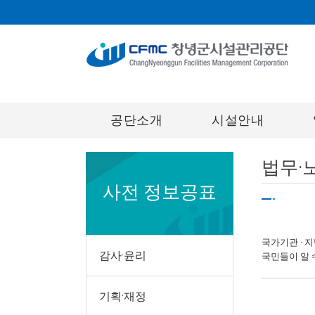
공단소개
시설안내
법무·
사전 정보공표
국가기관 · 
감사·윤리
국민들이 알 
기획·재정