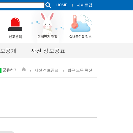
HOME
사이트맵
보공개
사전 정보공표
공유하기
사전 정보공표
법무·노무·혁신
지