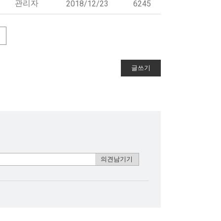
관리자
2018/12/23
6245
글쓰기