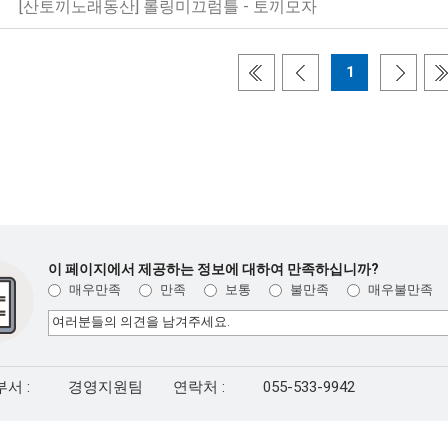
[산토끼노래동산] 롤링미끄럼틀 - 토끼모자
1
이 페이지에서 제공하는 정보에 대하여 만족하십니까?
매우만족
만족
보통
불만족
매우불만족
서 :
경영지원팀
연락처 :
055-533-9942