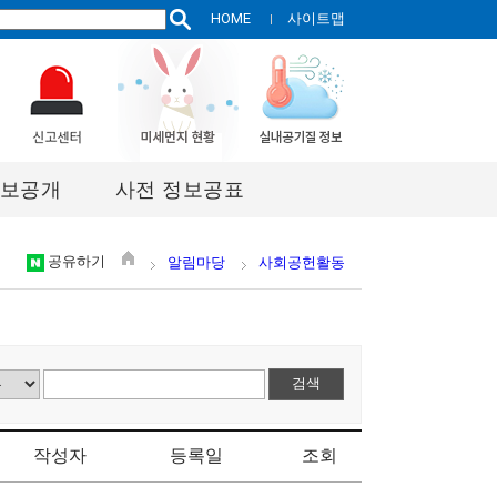
HOME
사이트맵
보공개
사전 정보공표
공유하기
알림마당
사회공헌활동
작성자
등록일
조회