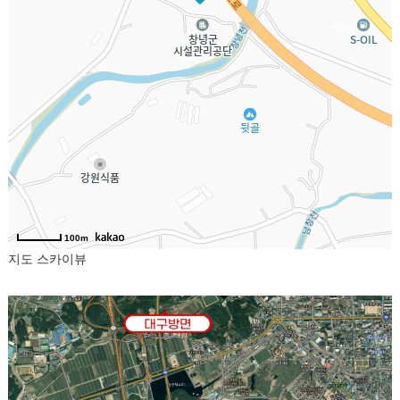
100m
지도
스카이뷰