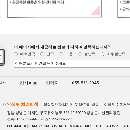
이 페이지에서 제공하는 정보에 대하여 만족하십니까?
매우만족
만족
보통
불만족
매우불만족
서 :
감사파트
연락처 :
055-533-9945
개인정보 처리방침
영상정보처리기기 운영·관리 방침
이메일수집거
경남 창녕군 대지면 우포유어농로 642-12 50320 창녕군시설관리공단
전화 : 055-533-9942 팩스 : 055-533-9933
COPYRIGHT(C)CHANGNYEONGGUN FACILITIES MANAGEMENT CORPORATION 2018. ALLR