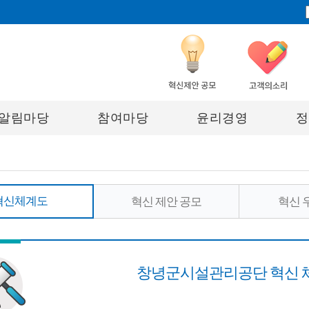
알림마당
참여마당
윤리경영
정
혁신체계도
혁신 제안 공모
혁신 
창녕군시설관리공단 혁신 