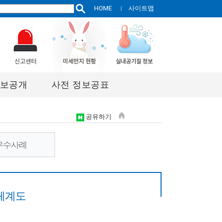
HOME
사이트맵
보공개
사전 정보공표
공유하기
우수사례
체계도