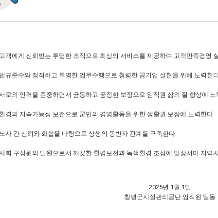
고객에게 신뢰받는 투명한 조직으로 최상의 서비스를 제공하여 고객만족경영 실
법규준수와 정직하고 투명한 업무수행으로 청렴한 공기업 실현을 위해 노력한다
서로의 인격을 존중하면서 균등하고 공정한 보장으로 임직원 삶의 질 향상에 노
환경의 지속가능성 보전으로 군민의 경영활동을 위한 생활권 보장에 노력한다.
노사 간 신뢰와 화합을 바탕으로 상생의 동반자 관계를 구축한다.
사회 구성원의 일원으로서 깨끗한 환경보전과 녹색환경 조성에 앞장서며 지역사
2025년 1월 1일
창녕군시설관리공단 임직원 일동