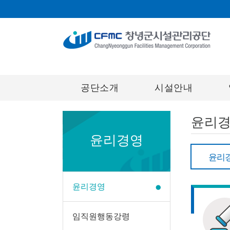
공단소개
시설안내
윤리
윤리경영
윤리
윤리경영
임직원행동강령