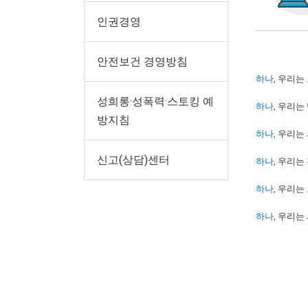
인권경영
안전보건 경영방침
하나,
우리는 
성희롱·성폭력·스토킹 예
하나,
우리는 
방지침
하나,
우리는 
신고(상담)센터
하나,
우리는 
하나,
우리는 
하나,
우리는 