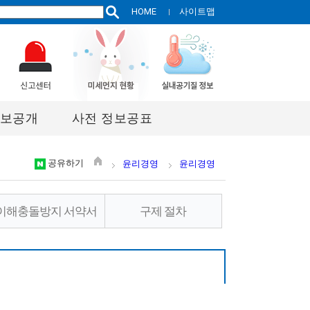
HOME
사이트맵
보공개
사전 정보공표
공유하기
윤리경영
윤리경영
이해충돌방지 서약서
구제 절차