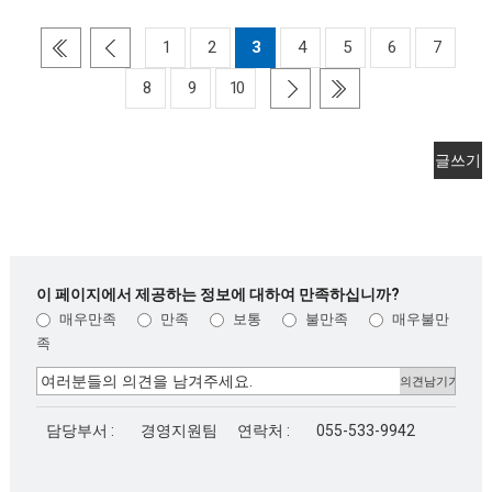
1
2
3
4
5
6
7
8
9
10
글쓰기
이 페이지에서 제공하는 정보에 대하여 만족하십니까?
매우만족
만족
보통
불만족
매우불만
족
담당부서 :
경영지원팀
연락처 :
055-533-9942