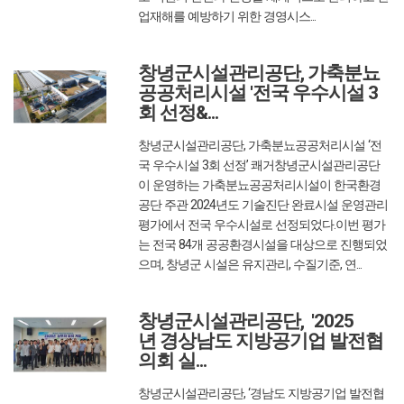
업재해를 예방하기 위한 경영시스...
2025/09/26
글쓴이 : 관리자
조회수 :
432
창녕군시설관리공단, 가축분뇨
공공처리시설 '전국 우수시설 3
회 선정&...
창녕군시설관리공단, 가축분뇨공공처리시설 ‘전
국 우수시설 3회 선정’ 쾌거창녕군시설관리공단
이 운영하는 가축분뇨공공처리시설이 한국환경
공단 주관 2024년도 기술진단 완료시설 운영관리
평가에서 전국 우수시설로 선정되었다.이번 평가
는 전국 84개 공공환경시설을 대상으로 진행되었
으며, 창녕군 시설은 유지관리, 수질기준, 연...
2025/09/24
글쓴이 : 관리자
조회수 :
372
창녕군시설관리공단, '2025
년 경상남도 지방공기업 발전협
의회 실...
창녕군시설관리공단, ‘경남도 지방공기업 발전협