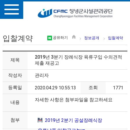
입찰계약
공유하기
정보공개
입찰계약
2019년 3분기 장례식장 육류구입 수의견적
제목
제출 재공고
작성자
관리자
등록일
조회
2020.04.29 10:55:13
1771
자세한 사항은 첨부파일을 참고하세요
내용
첨부
2019년 2분기 공설장례식장