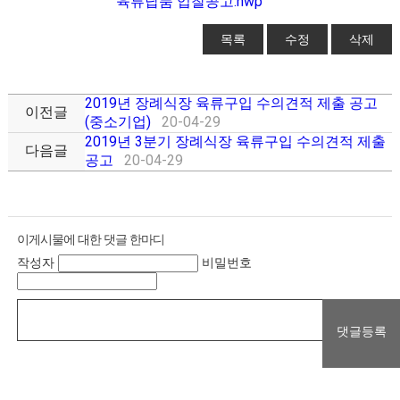
육류납품 입찰공고.hwp
목록
수정
삭제
2019년 장례식장 육류구입 수의견적 제출 공고
이전글
(중소기업)
20-04-29
2019년 3분기 장례식장 육류구입 수의견적 제출
다음글
공고
20-04-29
이게시물에 대한 댓글 한마디
작성자
비밀번호
댓글등록