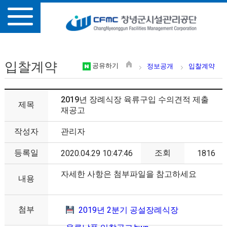
입찰계약
공유하기
정보공개
입찰계약
2019년 장례식장 육류구입 수의견적 제출
제목
재공고
작성자
관리자
등록일
조회
2020.04.29 10:47:46
1816
자세한 사항은 첨부파일을 참고하세요
내용
첨부
2019년 2분기 공설장례식장