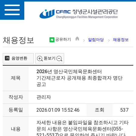
채용정보
공유하기
알림마당
채용정보
음영변환
돋보기
2026년 영산국민체육문화센터
제목
기간제근로자 공개채용 최종합격자 명단
공고
작성자
관리자
등록일
조회
2026.01.09 15:52:46
537
자세한 내용은 붙임파일을 참조하시고 기타
내용
문의 사항은 영산국민체육문화센터(055-
521-5537)으로 문의하여 주시기 바랍니다.