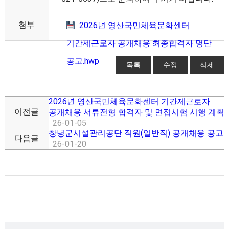
첨부
2026년 영산국민체육문화센터
기간제근로자 공개채용 최종합격자 명단
공고.hwp
목록
수정
삭제
2026년 영산국민체육문화센터 기간제근로자
이전글
공개채용 서류전형 합격자 및 면접시험 시행 계획
26-01-05
창녕군시설관리공단 직원(일반직) 공개채용 공고
다음글
26-01-20